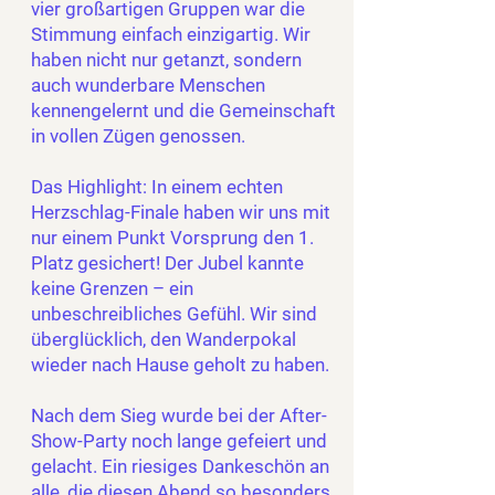
vier großartigen Gruppen war die
Stimmung einfach einzigartig. Wir
haben nicht nur getanzt, sondern
auch wunderbare Menschen
kennengelernt und die Gemeinschaft
in vollen Zügen genossen.
Das Highlight: In einem echten
Herzschlag-Finale haben wir uns mit
nur einem Punkt Vorsprung den 1.
Platz gesichert! Der Jubel kannte
keine Grenzen – ein
unbeschreibliches Gefühl. Wir sind
überglücklich, den Wanderpokal
wieder nach Hause geholt zu haben.
Nach dem Sieg wurde bei der After-
Show-Party noch lange gefeiert und
gelacht. Ein riesiges Dankeschön an
alle, die diesen Abend so besonders